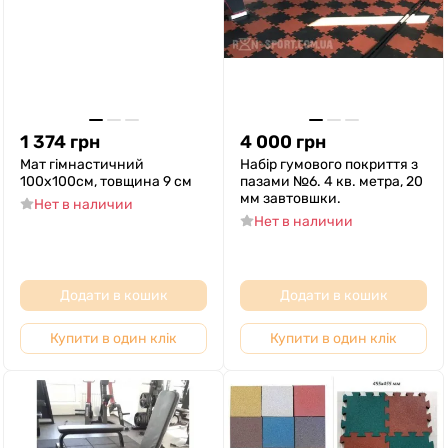
1 374
грн
4 000
грн
Мат гімнастичний
Набір гумового покриття з
100х100см, товщина 9 см
пазами №6. 4 кв. метра, 20
мм завтовшки.
Нет в наличии
Нет в наличии
Додати в кошик
Додати в кошик
Купити в один клік
Купити в один клік