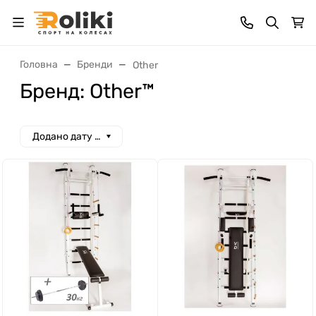
Головна
Бренди
Other
Бренд: Other™
Додано дату спад