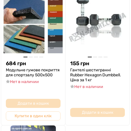
684
грн
155
грн
Модульне гумове покриття
Гантелі шестигранні
для спортзалу 500х500
Rubber Hexagon Dumbbell.
Ціна за 1 кг
Нет в наличии
Нет в наличии
Додати в кошик
Додати в кошик
Купити в один клік