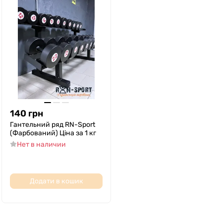
140
грн
Гантельний ряд RN-Sport
(Фарбований) Ціна за 1 кг
Нет в наличии
Додати в кошик