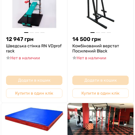
12 947
грн
14 500
грн
Шведська стінка RN VDprof
Комбінований верстат
rack
Посилений Black
Нет в наличии
Нет в наличии
Додати в кошик
Додати в кошик
Купити в один клік
Купити в один клік