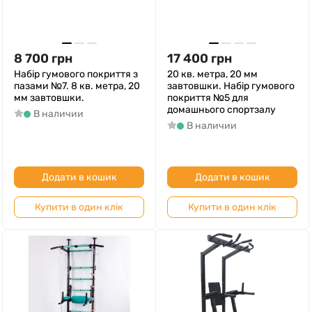
8 700
грн
17 400
грн
Набір гумового покриття з
20 кв. метра, 20 мм
пазами №7. 8 кв. метра, 20
завтовшки. Набір гумового
мм завтовшки.
покриття №5 для
домашнього спортзалу
В наличии
В наличии
Додати в кошик
Додати в кошик
Купити в один клік
Купити в один клік