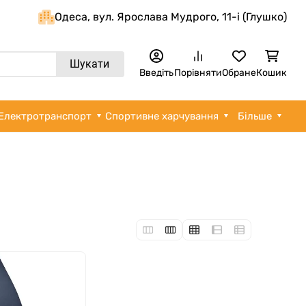
Одеса, вул. Ярослава Мудрого, 11-i (Глушко)
Шукати
Введіть
Порівняти
Обране
Кошик
Електротранспорт
Спортивне харчування
Більше