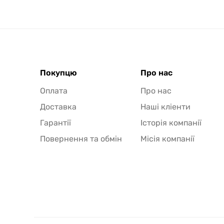
Покупцю
Про нас
Оплата
Про нас
Доставка
Наші кліенти
Гарантії
Історія компанії
Повернення та обмін
Місія компанії