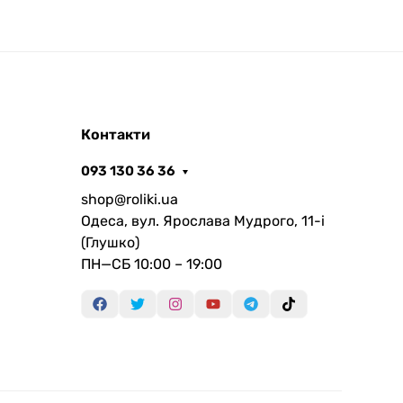
Контакти
093 130 36 36
shop@roliki.ua
Одеса, вул. Ярослава Мудрого, 11-i
(Глушко)
ПН—СБ 10:00 – 19:00