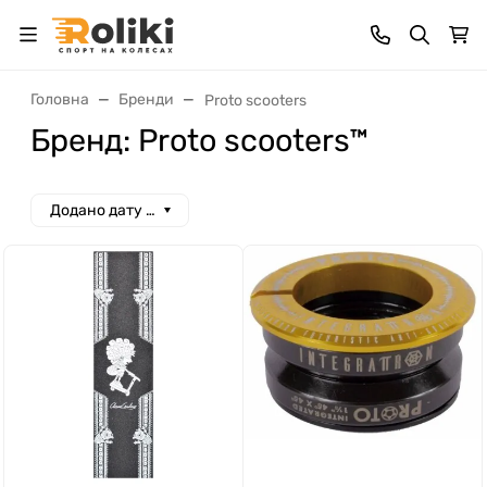
Головна
Бренди
Proto scooters
Бренд: Proto scooters™
Додано дату спад