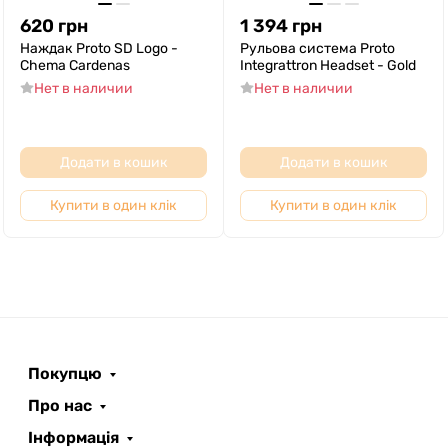
620
грн
1 394
грн
Наждак Proto SD Logo -
Рульова система Proto
Chema Cardenas
Integrattron Headset - Gold
Нет в наличии
Нет в наличии
Додати в кошик
Додати в кошик
Купити в один клік
Купити в один клік
Покупцю
Про нас
Інформація