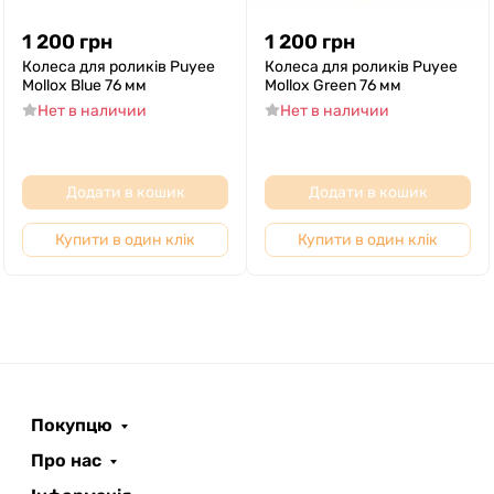
1 200
грн
1 200
грн
Колеса для роликів Puyee
Колеса для роликів Puyee
Mollox Bluе 76 мм
Mollox Grеen 76 мм
Нет в наличии
Нет в наличии
Додати в кошик
Додати в кошик
Купити в один клік
Купити в один клік
Покупцю
Про нас