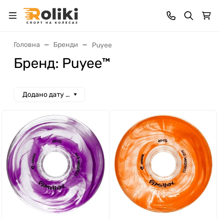
Головна
Бренди
Puyee
Бренд: Puyee™
Додано дату спад