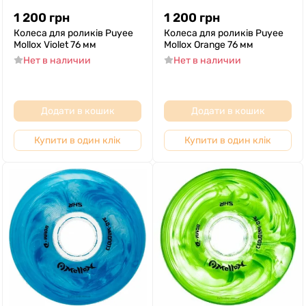
1 200
грн
1 200
грн
Колеса для роликів Puyee
Колеса для роликів Puyee
Mollox Violet 76 мм
Mollox Orange 76 мм
Нет в наличии
Нет в наличии
Додати в кошик
Додати в кошик
Купити в один клік
Купити в один клік