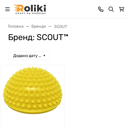
Головна
Бренди
SCOUT
Бренд: SCOUT™
Додано дату спад