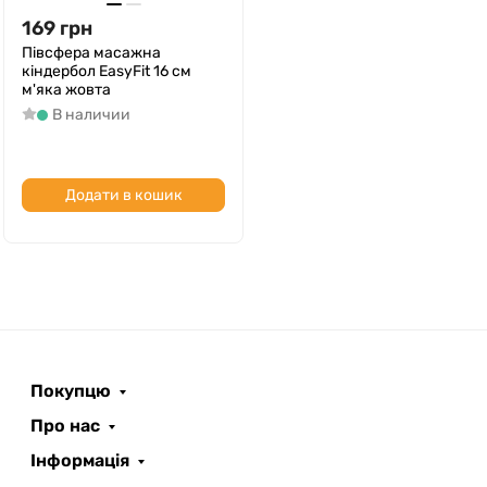
169
грн
Півсфера масажна
кіндербол EasyFit 16 см
м'яка жовта
В наличии
Додати в кошик
Покупцю
Про нас
Інформація