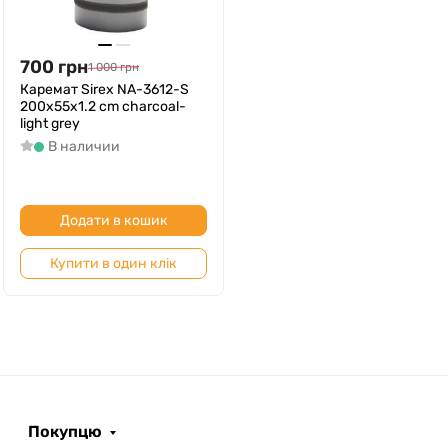
700
грн
1 000
грн
Каремат Sirex NA-3612-S
200x55x1.2 cm charcoal-
light grey
В наличии
Додати в кошик
Купити в один клік
Покупцю