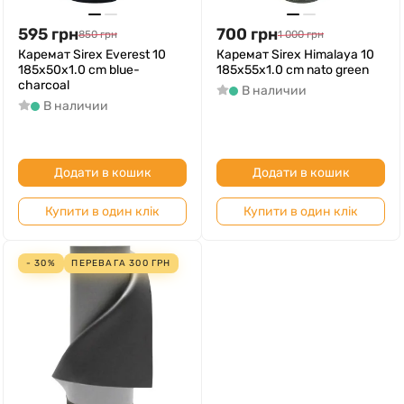
595
грн
700
грн
850
грн
1 000
грн
Каремат Sirex Everest 10
Каремат Sirex Himalaya 10
185x50x1.0 cm blue-
185x55x1.0 cm nato green
charcoal
В наличии
В наличии
Додати в кошик
Додати в кошик
Купити в один клік
Купити в один клік
- 30%
ПЕРЕВАГА
300
ГРН