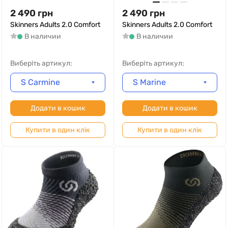
2 490
грн
2 490
грн
Skinners Adults 2.0 Comfort
Skinners Adults 2.0 Comfort
В наличии
В наличии
Виберіть артикул:
Виберіть артикул:
S Carmine
S Marine
Додати в кошик
Додати в кошик
Купити в один клік
Купити в один клік