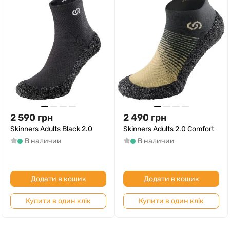
2 590
грн
2 490
грн
Skinners Adults Black 2.0
Skinners Adults 2.0 Comfort
В наличии
В наличии
Додати в кошик
Додати в кошик
Купити в один клік
Купити в один клік