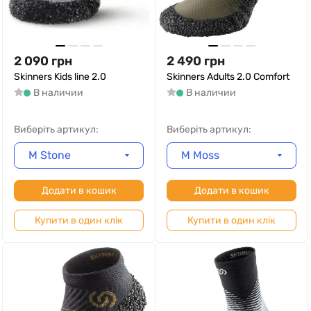
2 090
грн
2 490
грн
Skinners Kids line 2.0
Skinners Adults 2.0 Comfort
В наличии
В наличии
Виберіть артикул:
Виберіть артикул:
M Stone
M Moss
Додати в кошик
Додати в кошик
Купити в один клік
Купити в один клік