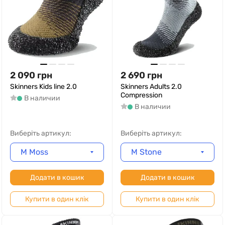
2 090
грн
2 690
грн
Skinners Kids line 2.0
Skinners Adults 2.0
Compression
В наличии
В наличии
Виберіть артикул:
Виберіть артикул:
M Moss
M Stone
Додати в кошик
Додати в кошик
Купити в один клік
Купити в один клік