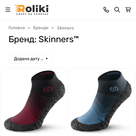
Головна
Бренди
Skinners
Бренд: Skinners™
Додано дату спад