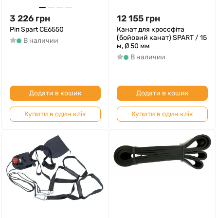
3 226
грн
12 155
грн
Ріп Spart CE6550
Канат для кроссфіта
(бойовий канат) SPART / 15
В наличии
м, Ø 50 мм
В наличии
Додати в кошик
Додати в кошик
Купити в один клік
Купити в один клік