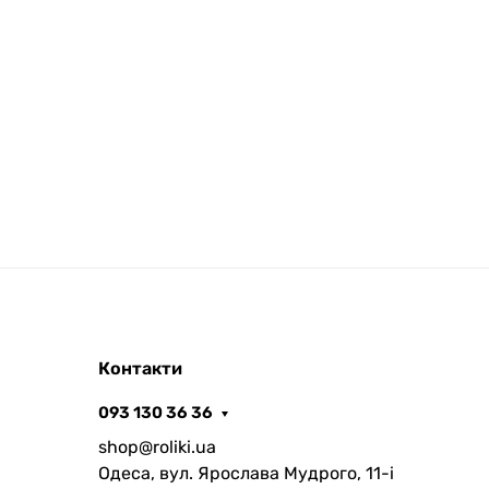
Контакти
093 130 36 36
shop@roliki.ua
Одеса, вул. Ярослава Мудрого, 11-i