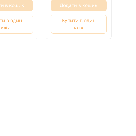
и в кошик
Додати в кошик
ти в один
Купити в один
клік
клік