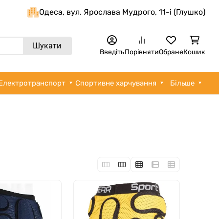
Одеса, вул. Ярослава Мудрого, 11-i (Глушко)
Шукати
Введіть
Порівняти
Обране
Кошик
Електротранспорт
Спортивне харчування
Більше