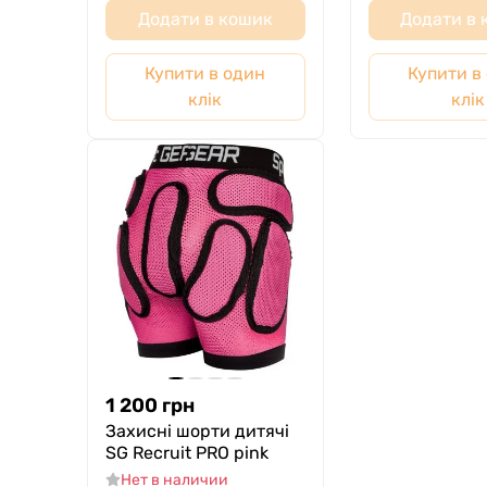
Додати в кошик
Додати в
Купити в один
Купити в
клік
клік
1 200
грн
Захисні шорти дитячі
SG Recruit PRO pink
Нет в наличии