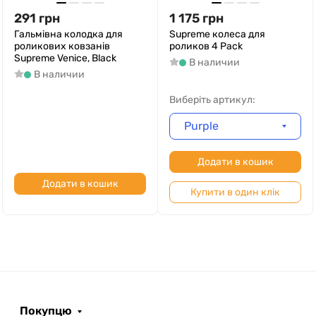
291
грн
1 175
грн
Гальмівна колодка для
Supreme колеса для
роликових ковзанів
роликов 4 Pack
Supreme Venice, Black
В наличии
В наличии
Виберіть артикул:
Purple
Додати в кошик
Додати в кошик
Купити в один клік
Покупцю