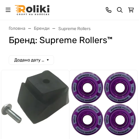
Головна
Бренди
Supreme Rollers
Бренд: Supreme Rollers™
Додано дату спад