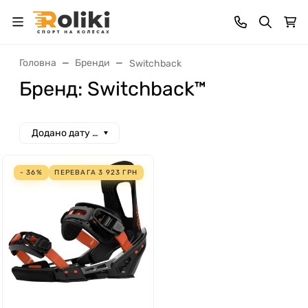
Головна
Бренди
Switchback
Бренд: Switchback™
Додано дату спад
- 36%
ПЕРЕВАГА
3 923
ГРН