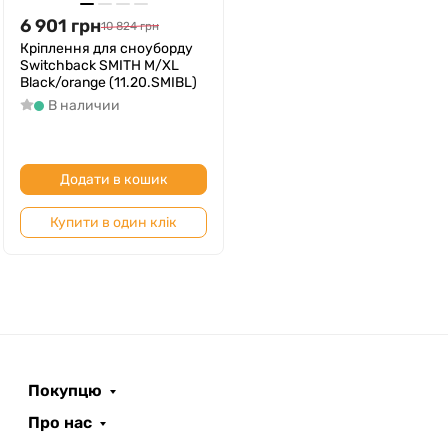
6 901
грн
10 824
грн
Кріплення для сноуборду
Switchback SMITH M/XL
Black/orange (11.20.SMIBL)
В наличии
Додати в кошик
Купити в один клік
Покупцю
Про нас