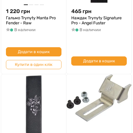
1 220
грн
465
грн
Гальмо Trynyty Manta Pro
Наждак Trynyty Signature
Fender - Raw
Pro - Angel Fuster
В наличии
В наличии
Додати в кошик
Додати в кошик
Купити в один клік