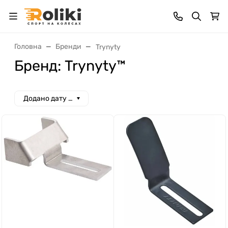
Головна
Бренди
Trynyty
Бренд: Trynyty™
Додано дату спад