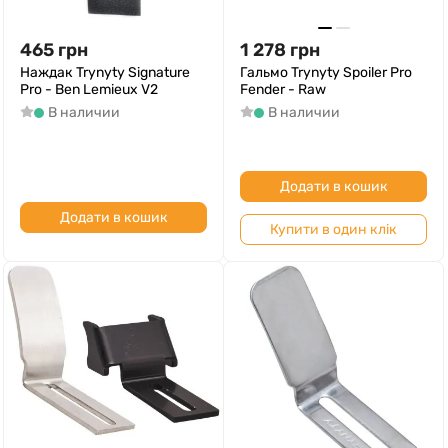
465
грн
1 278
грн
Наждак Trynyty Signature
Гальмо Trynyty Spoiler Pro
Pro - Ben Lemieux V2
Fender - Raw
В наличии
В наличии
Додати в кошик
Додати в кошик
Купити в один клік