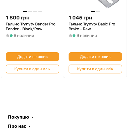
1 800
грн
1 045
грн
Гальмо Trynyty Bender Pro
Гальмо Trynyty Basic Pro
Fender - Black/Raw
Brake - Raw
В наличии
В наличии
Додати в кошик
Додати в кошик
Купити в один клік
Купити в один клік
Покупцю
Про нас