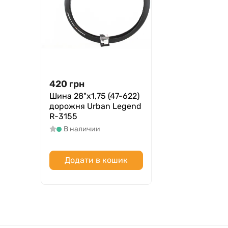
420
грн
Шина 28"х1,75 (47-622)
дорожня Urban Legend
R-3155
В наличии
Додати в кошик