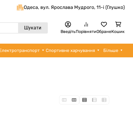
Одеса, вул. Ярослава Мудрого, 11-i (Глушко)
Шукати
Введіть
Порівняти
Обране
Кошик
Електротранспорт
Спортивне харчування
Більше