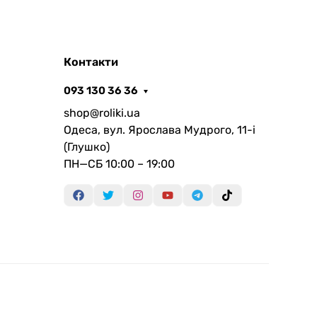
Контакти
093 130 36 36
shop@roliki.ua
Одеса, вул. Ярослава Мудрого, 11-i
(Глушко)
ПН—СБ 10:00 – 19:00