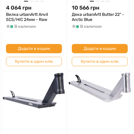
4 064
грн
10 566
грн
Вилка urbanArtt Anvil
Дека urbanArtt Butter 22" -
SCS/HIC 24мм - Raw
Arctic Blue
В наличии
В наличии
Додати в кошик
Додати в кошик
Купити в один клік
Купити в один клік