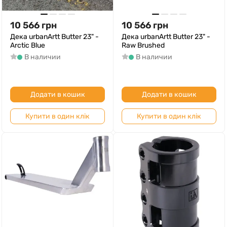
10 566
грн
10 566
грн
Дека urbanArtt Butter 23" -
Дека urbanArtt Butter 23" -
Arctic Blue
Raw Brushed
В наличии
В наличии
Додати в кошик
Додати в кошик
Купити в один клік
Купити в один клік