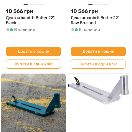
10 566
грн
10 566
грн
Дека urbanArtt Butter 22" -
Дека urbanArtt Butter 22" -
Black
Raw Brushed
В наличии
В наличии
Додати в кошик
Додати в кошик
Купити в один клік
Купити в один клік