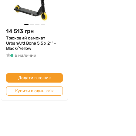
14 513
грн
Трюковий самокат
UrbanArtt Bone 5.5 x 21” -
Black/Yellow
В наличии
Додати в кошик
Купити в один клік