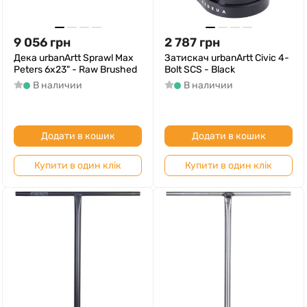
9 056
грн
2 787
грн
Дека urbanArtt Sprawl Max
Затискач urbanArtt Civic 4-
Peters 6x23" - Raw Brushed
Bolt SCS - Black
В наличии
В наличии
Додати в кошик
Додати в кошик
Купити в один клік
Купити в один клік