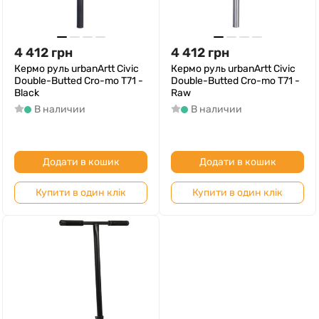
4 412
грн
4 412
грн
Кермо руль urbanArtt Civic
Кермо руль urbanArtt Civic
Double-Butted Cro-mo T71 -
Double-Butted Cro-mo T71 -
Black
Raw
В наличии
В наличии
Додати в кошик
Додати в кошик
Купити в один клік
Купити в один клік