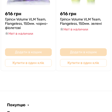
616
грн
616
грн
Гріпси Volume VLM Team,
Гріпси Volume VLM Team,
Flangeless, 150мм. чорно-
Flangeless, 150мм. зелені
фіолетові
Нет в наличии
Нет в наличии
Додати в кошик
Додати в кошик
Купити в один клік
Купити в один клік
Покупцю