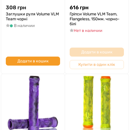
308
грн
616
грн
Заглушки руля Volume VLM
Гріпси Volume VLM Team,
Team чорні
Flangeless, 150мм. чорно-
білі
В наличии
Нет в наличии
Додати в кошик
Додати в кошик
Купити в один клік