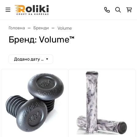
Головна
Бренди
Volume
Бренд: Volume™
Додано дату спад