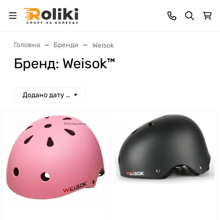
Головна
Бренди
Weisok
Бренд: Weisok™
Додано дату спад