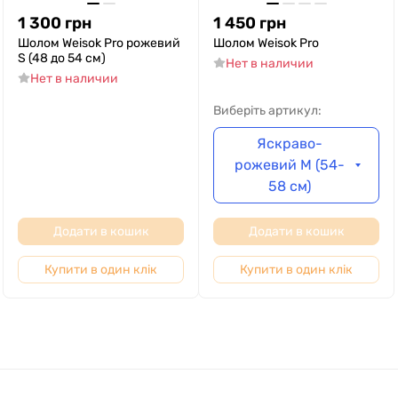
1 300
грн
1 450
грн
Шолом Weisok Pro рожевий
Шолом Weisok Pro
S (48 до 54 см)
Нет в наличии
Нет в наличии
Виберіть артикул:
Яскраво-
рожевий M (54-
58 см)
Додати в кошик
Додати в кошик
Купити в один клік
Купити в один клік