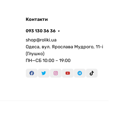
Контакти
093 130 36 36
shop@roliki.ua
Одеса, вул. Ярослава Мудрого, 11-i
(Глушко)
ПН—СБ 10:00 – 19:00