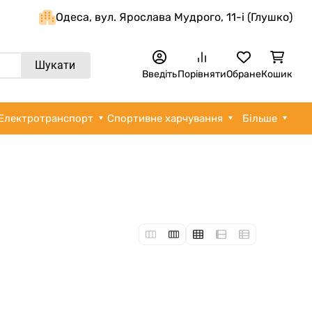
Одеса, вул. Ярослава Мудрого, 11-i (Глушко)
Шукати
Введіть
Порівняти
Обране
Кошик
Електротранспорт
Спортивне харчування
Більше