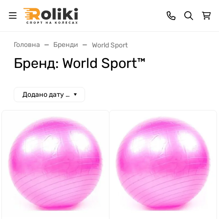
Головна
Бренди
World Sport
Бренд: World Sport™
Додано дату спад