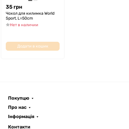
35
грн
Чохол для килимка World
Sport, L=50cm
Нет в наличии
Додати в кошик
Покупцю
Про нас
Інформація
Контакти