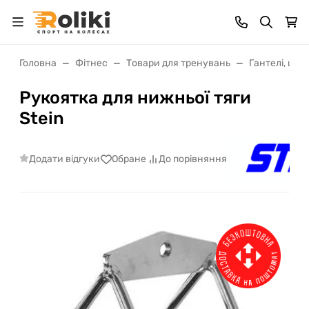
Головна
Фітнес
Товари для тренувань
Гантелі, шта
Рукоятка для нижньої тяги
Stein
Додати відгуки
Обране
До порівняння