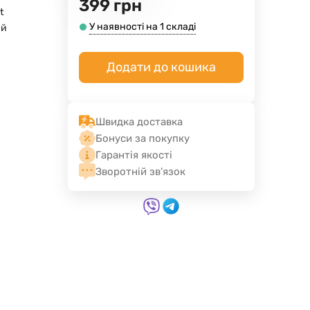
399
грн
t
У наявності на 1 складі
ий
Додати до кошика
Швидка доставка
Бонуси за покупку
Гарантія якості
Зворотній зв'язок