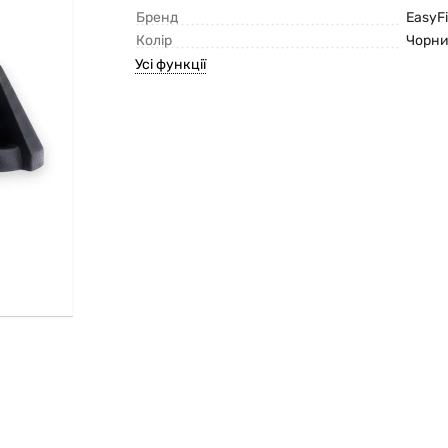
Бренд
EasyFi
Колір
Чорн
Усі функції