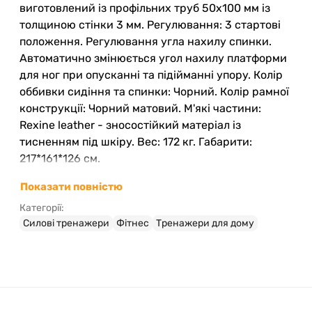
виготовлений із профільних труб 50х100 мм із
толщиною стінки 3 мм. Регулювання: 3 стартові
положення. Регулювання угла нахилу спинки.
Автоматично змінюється угол нахилу платформи
для ног при опусканні та підійманні упору. Колір
оббивки сидіння та спинки: Чорний. Колір рамної
конструкції: Чорний матовий. М'які частини:
Rexine leather - зносостійкий матеріал із
тисненням під шкіру. Вес: 172 кг. Габарити:
217*161*126 см.
Показати повністю
Категорії:
Силові тренажери
Фітнес
Тренажери для дому