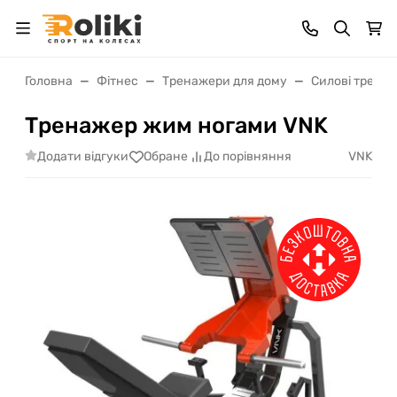
Головна
Фітнес
Тренажери для дому
Силові трена
Тренажер жим ногами VNK
Додати відгуки
VNK
Обране
До порівняння