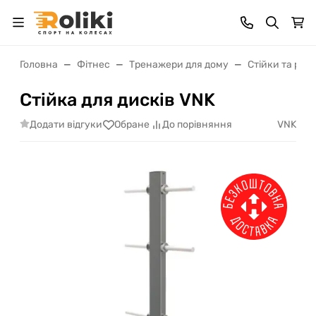
Головна
Фітнес
Тренажери для дому
Стійки та рам
Стійка для дисків VNK
Додати відгуки
VNK
Обране
До порівняння