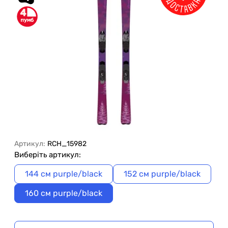
4
Артикул:
RCH_15982
Виберіть артикул:
144 см purple/black
152 см purple/black
160 см purple/black