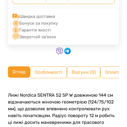
Швидка доставка
Бонуси за покупку
Гарантія якості
Зворотній зв'язок
Огляд
Особливості
Відгуки (0)
Оплата ч
Лижі Nordica SENTRA S2 SP W довжиною 144 см
відзначаються жіночою геометрією (124/75/102
мм), що дозволяє впевнено контролювати рух
навіть початківцям. Радіус повороту 12 м робить
ці лижі досить маневреними для трасового