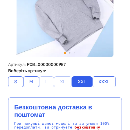
Артикул:
POB_00000000987
Виберіть артикул:
S
M
L
XL
XXL
XXXL
Безкоштовна доставка в
поштомат
При покупці даної моделі та за умови 100%
передоплати, ви отримуєте
безкоштовну