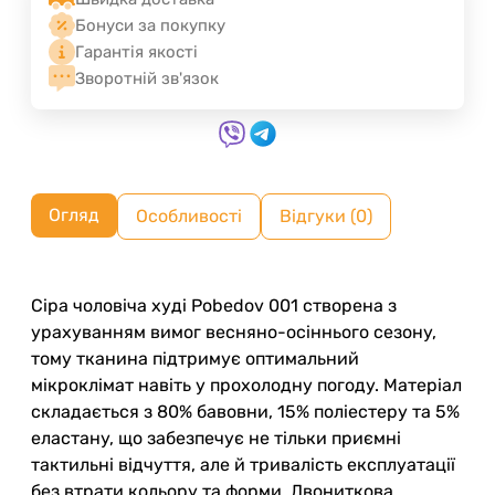
Бонуси за покупку
Гарантія якості
Зворотній зв'язок
Огляд
Особливості
Відгуки (0)
Сіра чоловіча худі Pobedov 001 створена з
урахуванням вимог весняно-осіннього сезону,
тому тканина підтримує оптимальний
мікроклімат навіть у прохолодну погоду. Матеріал
складається з 80% бавовни, 15% поліестеру та 5%
еластану, що забезпечує не тільки приємні
тактильні відчуття, але й тривалість експлуатації
без втрати кольору та форми. Двониткова