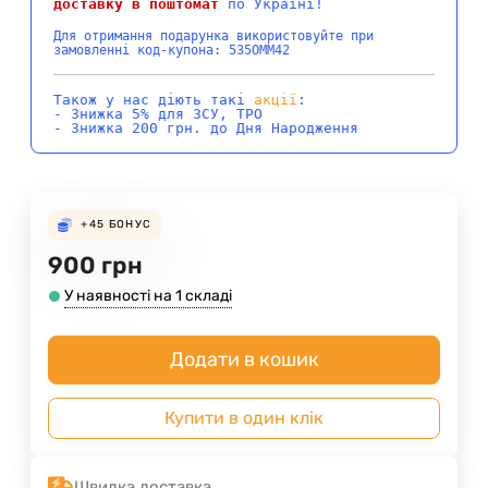
доставку в поштомат
по Україні!
Для отримання подарунка використовуйте при
замовленні код-купона: 535OMM42
Також у нас діють такі
акції
:
- Знижка 5% для ЗСУ, ТРО
- Знижка 200 грн. до Дня Народження
+45
БОНУС
900
грн
У наявності на 1 складі
Додати в кошик
Купити в один клік
Швидка доставка