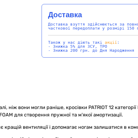
Доставка
Доставка взуття здійснюється за повн
часткової передоплати у розмірі 150 
Також у нас діють такі
акції
:
- Знижка 5% для ЗСУ, ТРО
- Знижка 200 грн. до Дня Народження
лі, ніж вони могли раніше, кросівки PATRIOT 12 категорі
FOAM для створення пружної та м'якої амортизації.
є кращій вентиляції і допомагає ногам залишатися в комфо