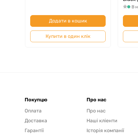
В 
Додати в кошик
Купити в один клік
Покупцю
Про нас
Оплата
Про нас
Доставка
Наші кліенти
Гарантії
Історія компанії