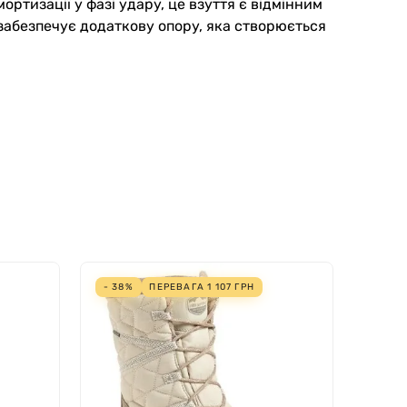
ортизації у фазі удару, це взуття є відмінним
 забезпечує додаткову опору, яка створюється
- 38%
ПЕРЕВАГА
1 107
ГРН
- 12%