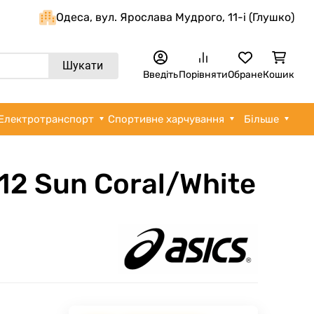
Одеса, вул. Ярослава Мудрого, 11-i (Глушко)
Шукати
Введіть
Порівняти
Обране
Кошик
Електротранспорт
Спортивне харчування
Більше
 12 Sun Coral/White