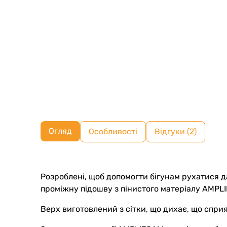
Огляд
Особливості
Відгуки (2)
Розроблені, щоб допомогти бігунам рухатися да
проміжну підошву з пінистого матеріалу AMPLI
Верх виготовлений з сітки, що дихає, що сприя