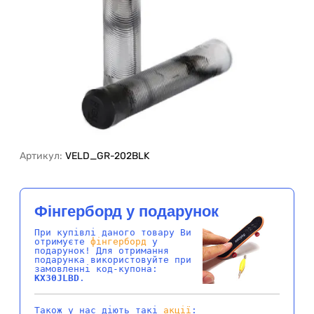
Артикул:
VELD_GR-202BLK
Фінгерборд у подарунок
При купівлі даного товару Ви
отримуєте
фінгерборд
у
подарунок! Для отримання
подарунка використовуйте при
замовленні код-купона:
KX30JLBD
.
Також у нас діють такі
акції
: