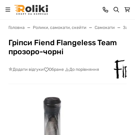
Головна
Ролики, самокати, скейти
Самокати
Запча
Гріпси Fiend Flangeless Team
прозоро-чорні
Додати відгуки
Обране
До порівняння