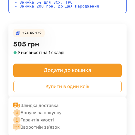
- Знижка 5% для ЗСУ, ТРО
- Знижка 200 грн. до Дня Народження
+25
БОНУС
505
грн
У наявності на 1 складі
Додати до кошика
Купити в один клік
Швидка доставка
Бонуси за покупку
Гарантія якості
Зворотній зв'язок