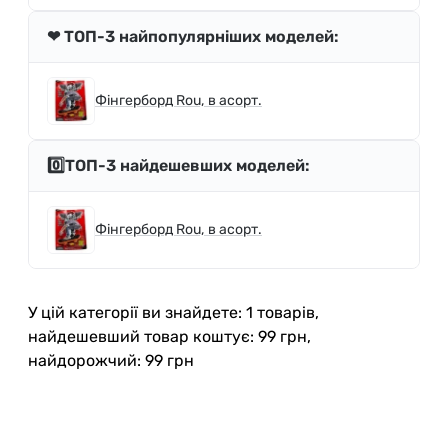
❤ ТОП-3 найпопулярніших моделей:
Фінгерборд Rou, в асорт.
0️⃣ТОП-3 найдешевших моделей:
Фінгерборд Rou, в асорт.
У цій категорії ви знайдете: 1 товарів,
найдешевший товар коштує: 99 грн,
найдорожчий: 99 грн