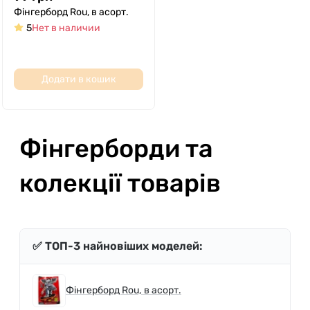
Фінгерборд Rou, в асорт.
5
Нет в наличии
Додати в кошик
Фінгерборди та
колекції товарів
✅ ТОП-3 найновіших моделей:
Фінгерборд Rou, в асорт.