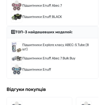
Підшипники Enuff Abec 7
Підшипники Enuff BLACK
0️⃣ТОП-3 найдешевших моделей:
Підшипники Explore класу АВЕС-5 Tube (8
шт)
Підшипники Enuff Abec 7 Bulk Buy
Підшипники Enuff
Відгуки покупців