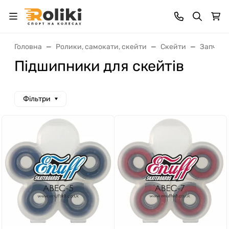
Головна
Ролики, самокати, скейти
Скейти
Запчаст
Підшипники для скейтів
Фільтри