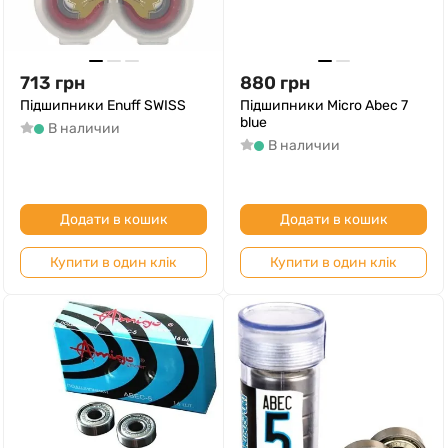
713
грн
880
грн
Підшипники Enuff SWISS
Підшипники Micro Abec 7
blue
В наличии
В наличии
Додати в кошик
Додати в кошик
Купити в один клік
Купити в один клік