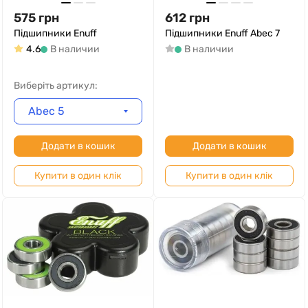
575
грн
612
грн
Підшипники Enuff
Підшипники Enuff Abec 7
4.6
В наличии
В наличии
Виберіть артикул:
Abec 5
Додати в кошик
Додати в кошик
Купити в один клік
Купити в один клік