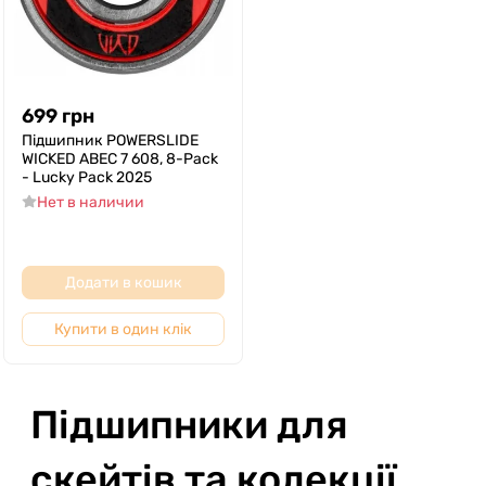
699
грн
Підшипник POWERSLIDE
WICKED ABEC 7 608, 8-Pack
- Lucky Pack 2025
Нет в наличии
Додати в кошик
Купити в один клік
Підшипники для
скейтів та колекції