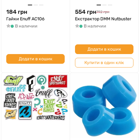
184
грн
554
грн
792
грн
Гайки Enuff AC106
Екстрактор DMM Nutbuster
В наличии
В наличии
Додати в кошик
Додати в кошик
Купити в один клік