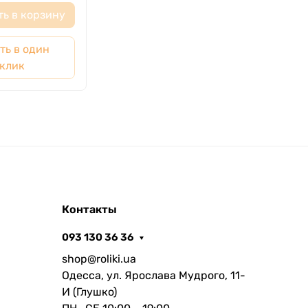
ть в корзину
ть в один
клик
Контакты
093 130 36 36
shop@roliki.ua
Одесса, ул. Ярослава Мудрого, 11-
И (Глушко)