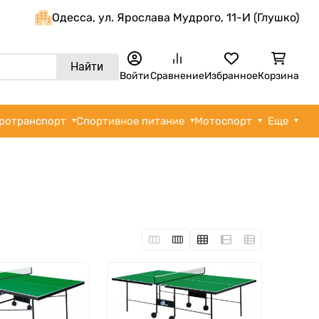
Одеcса, ул. Ярослава Мудрого, 11-И (Глушко)
Найти
Войти
Сравнение
Избранное
Корзина
ротранспорт
Спортивное питание
Мотоспорт
Еще