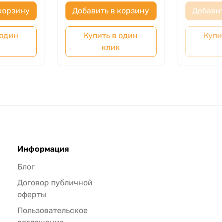
корзину
Добавить в корзину
Добави
 один
Купить в один
Купи
к
клик
Информация
Блог
Договор публичной
оферты
Пользовательское