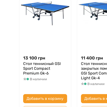
13 100
грн
11 400
грн
Стол теннисный GSI
Стол теннисн
Sport Compact
закрытых по
Premium Gk-6
GSI Sport Com
Light Gk-4
В наличии
В наличии
Добавить в корзину
Добавить в 