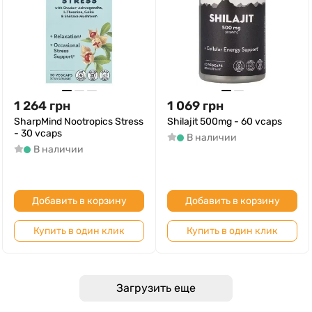
1 264
грн
1 069
грн
SharpMind Nootropics Stress
Shilajit 500mg - 60 vcaps
- 30 vcaps
В наличии
В наличии
Добавить в корзину
Добавить в корзину
Купить в один клик
Купить в один клик
Загрузить еще