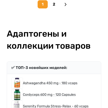
1
2
Next page
Адаптогены и
коллекции товаров
✅ ТОП-3 новейших моделей:
Ashwagandha 450 mg - 180 vcaps
Cordyceps 600 mg - 120 Capsules
Serenity Formula Stress-Relax - 60 vcaps