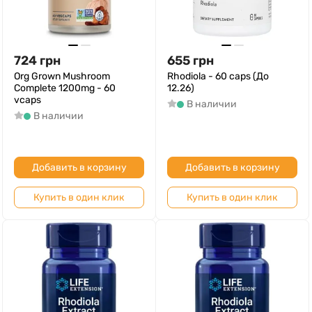
724
грн
655
грн
Org Grown Mushroom
Rhodiola - 60 caps (До
Complete 1200mg - 60
12.26)
vcaps
В наличии
В наличии
Добавить в корзину
Добавить в корзину
Купить в один клик
Купить в один клик