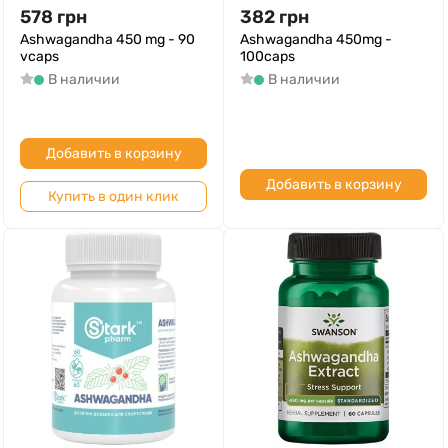
578
грн
382
грн
Ashwagandha 450 mg - 90
Ashwagandha 450mg -
vcaps
100caps
В наличии
В наличии
Добавить в корзину
Добавить в корзину
Купить в один клик