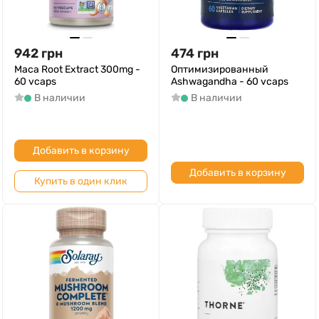
942
грн
474
грн
Maca Root Extract 300mg -
Оптимизированный
60 vcaps
Ashwagandha - 60 vcaps
В наличии
В наличии
Добавить в корзину
Добавить в корзину
Купить в один клик