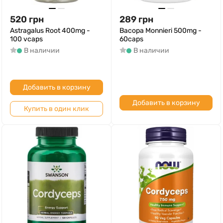
520
грн
289
грн
Astragalus Root 400mg -
Bacopa Monnieri 500mg -
100 vcaps
60caps
В наличии
В наличии
Добавить в корзину
Добавить в корзину
Купить в один клик