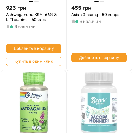
923
грн
455
грн
Ashwagandha KSM-66® &
Asian Ginseng - 50 vcaps
L-Theanine - 60 tabs
В наличии
В наличии
Добавить в корзину
Добавить в корзину
Купить в один клик