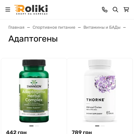
Главная
Спортивное питание
Витамины и БАДы
Ад
Адаптогены
442
грн
789
грн