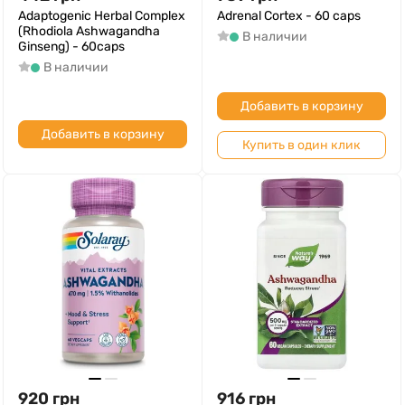
Adaptogenic Herbal Complex
Adrenal Cortex - 60 caps
(Rhodiola Ashwagandha
В наличии
Ginseng) - 60caps
В наличии
Добавить в корзину
Добавить в корзину
Купить в один клик
920
грн
916
грн