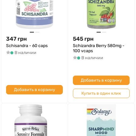
347
грн
545
грн
Schisandra - 60 caps
Schizandra Berry 580mg -
100 vcaps
В наличии
В наличии
Добавить в корзину
Добавить в корзину
Купить в один клик