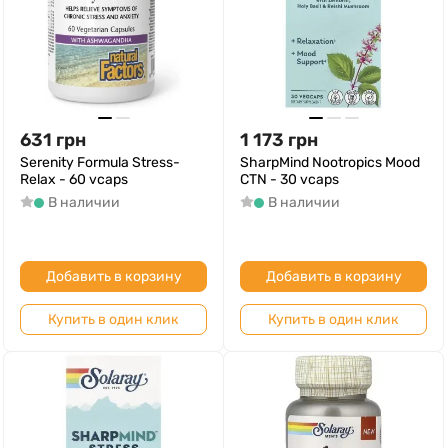
631
грн
1 173
грн
Serenity Formula Stress-
SharpMind Nootropics Mood
Relax - 60 vcaps
CTN - 30 vcaps
В наличии
В наличии
Добавить в корзину
Добавить в корзину
Купить в один клик
Купить в один клик