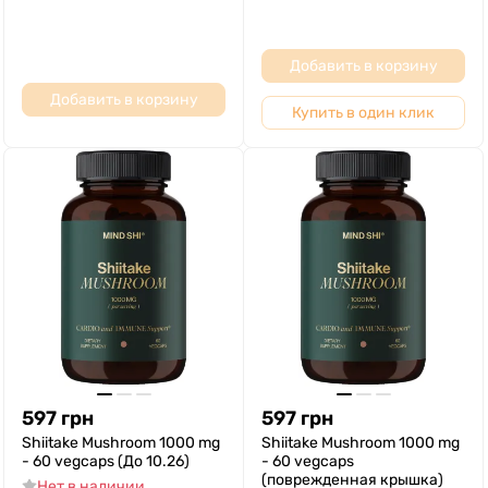
Добавить в корзину
Добавить в корзину
Купить в один клик
597
грн
597
грн
Shiitake Mushroom 1000 mg
Shiitake Mushroom 1000 mg
- 60 vegcaps (До 10.26)
- 60 vegcaps
(поврежденная крышка)
Нет в наличии