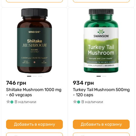
746
грн
934
грн
Shiitake Mushroom 1000 mg
Turkey Tail Mushroom 500mg
- 60 vegcaps
- 120 caps
В наличии
В наличии
Добавить в корзину
Добавить в корзину