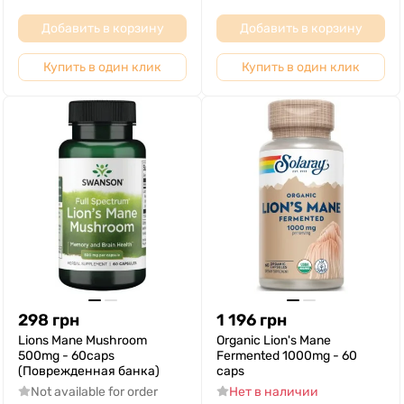
Добавить в корзину
Добавить в корзину
Купить в один клик
Купить в один клик
298
грн
1 196
грн
Lions Mane Mushroom
Organic Lion's Mane
500mg - 60caps
Fermented 1000mg - 60
(Поврежденная банка)
caps
Not available for order
Нет в наличии