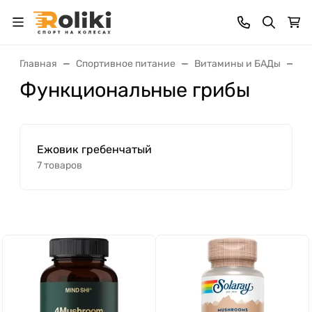
Главная
Спортивное питание
Витамины и БАДы
Фу
Функциональные грибы
Ежовик гребенчатый
7 товаров