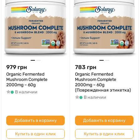
979
грн
783
грн
Organic Fermented
Organic Fermented
Mushroom Complete
Mushroom Complete
2000mg – 60g
2000mg – 60g
(Поврежденная этикетка)
В наличии
В наличии
Добавить в корзину
Добавить в корзину
Купить в один клик
Купить в один клик