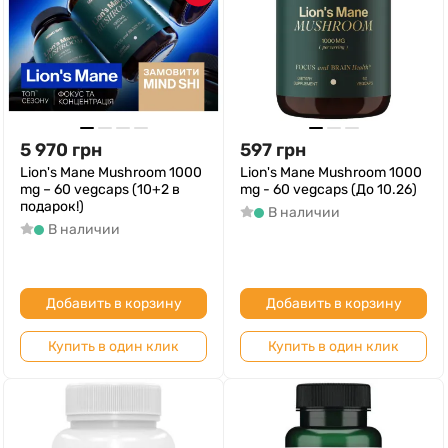
5 970
грн
597
грн
Lion's Mane Mushroom 1000
Lion's Mane Mushroom 1000
mg – 60 vegcaps (10+2 в
mg - 60 vegcaps (До 10.26)
подарок!)
В наличии
В наличии
Добавить в корзину
Добавить в корзину
Купить в один клик
Купить в один клик