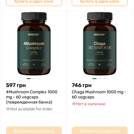
Купить в один клик
Купить в один клик
597
грн
746
грн
4Mushroom Complex 1000
Chaga Mushroom 1000 mg -
mg - 60 vegcaps
60 vegcaps
(поврежденная банка)
Нет в наличии
Not available for order
Добавить в корзину
Добавить в корзину