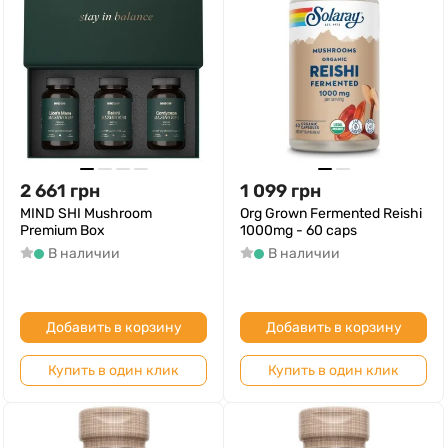
2 661
грн
1 099
грн
MIND SHI Mushroom
Org Grown Fermented Reishi
Premium Box
1000mg - 60 caps
В наличии
В наличии
Добавить в корзину
Добавить в корзину
Купить в один клик
Купить в один клик