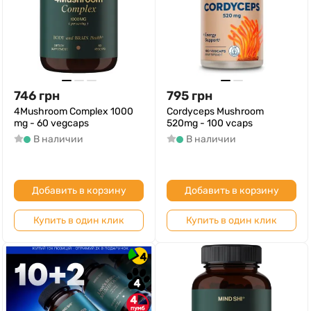
746
грн
795
грн
4Mushroom Complex 1000
Cordyceps Mushroom
mg - 60 vegcaps
520mg - 100 vcaps
В наличии
В наличии
Добавить в корзину
Добавить в корзину
Купить в один клик
Купить в один клик
4
4
4