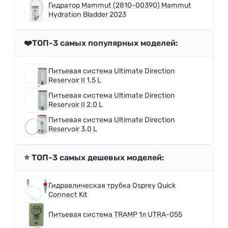
Гидратор Mammut (2810-00390) Mammut
Hydration Bladder 2023
❤️ТОП-3 самых популярных моделей:
Питьевая система Ultimate Direction
Reservoir II 1.5 L
Питьевая система Ultimate Direction
Reservoir II 2.0 L
Питьевая система Ultimate Direction
Reservoir 3.0 L
⭐️ ТОП-3 самых дешевых моделей:
Гидравлическая трубка Osprey Quick
Connect Kit
Питьевая система TRAMP 1л UTRA-055