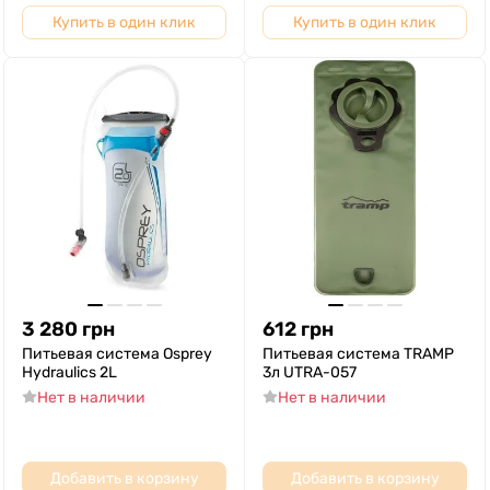
Купить в один клик
Купить в один клик
3 280
грн
612
грн
Питьевая система Osprey
Питьевая система TRAMP
Hydraulics 2L
3л UTRA-057
Нет в наличии
Нет в наличии
Добавить в корзину
Добавить в корзину