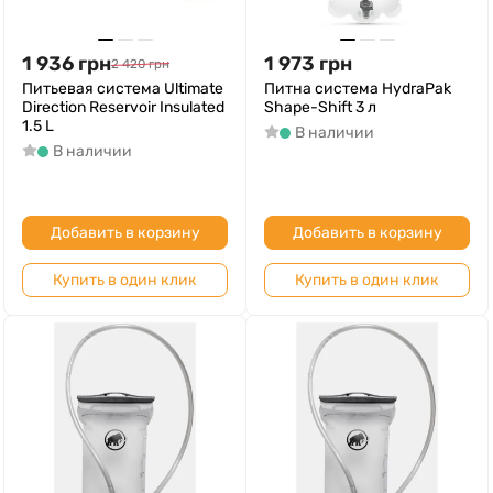
1 936
грн
1 973
грн
2 420
грн
Питьевая система Ultimate
Питна система HydraPak
Direction Reservoir Insulated
Shape-Shift 3 л
1.5 L
В наличии
В наличии
Добавить в корзину
Добавить в корзину
Купить в один клик
Купить в один клик