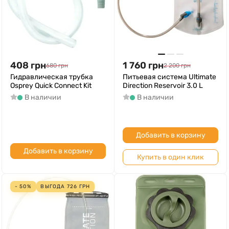
408
грн
1 760
грн
680
грн
2 200
грн
Гидравлическая трубка
Питьевая система Ultimate
Osprey Quick Connect Kit
Direction Reservoir 3.0 L
В наличии
В наличии
Добавить в корзину
Добавить в корзину
Купить в один клик
- 50%
ВЫГОДА
726
ГРН