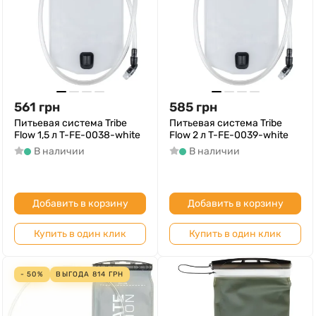
561
грн
585
грн
Питьевая система Tribe
Питьевая система Tribe
Flow 1,5 л T-FE-0038-white
Flow 2 л T-FE-0039-white
В наличии
В наличии
Добавить в корзину
Добавить в корзину
Купить в один клик
Купить в один клик
- 50%
ВЫГОДА
814
ГРН