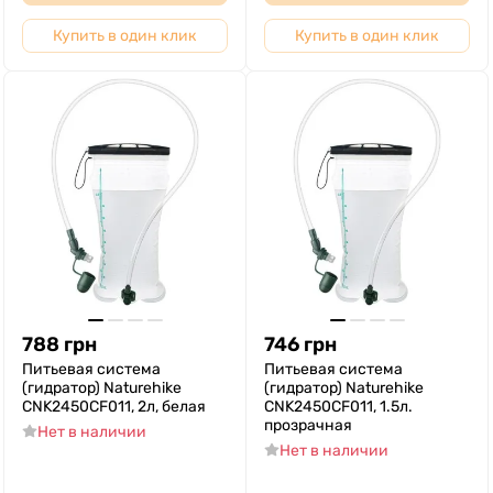
Купить в один клик
Купить в один клик
788
грн
746
грн
Питьевая система
Питьевая система
(гидратор) Naturehike
(гидратор) Naturehike
CNK2450CF011, 2л, белая
CNK2450CF011, 1.5л.
прозрачная
Нет в наличии
Нет в наличии