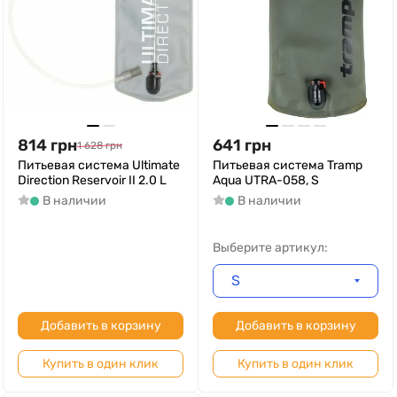
814
грн
641
грн
1 628
грн
Питьевая система Ultimate
Питьевая система Tramp
Direction Reservoir II 2.0 L
Aqua UTRA-058, S
В наличии
В наличии
Выберите артикул:
S
Добавить в корзину
Добавить в корзину
Купить в один клик
Купить в один клик