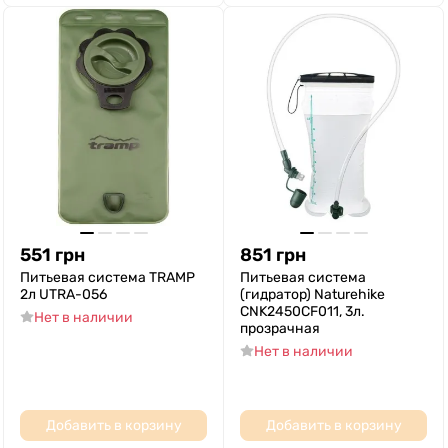
551
грн
851
грн
Питьевая система TRAMP
Питьевая система
2л UTRA-056
(гидратор) Naturehike
CNK2450CF011, 3л.
Нет в наличии
прозрачная
Нет в наличии
Добавить в корзину
Добавить в корзину