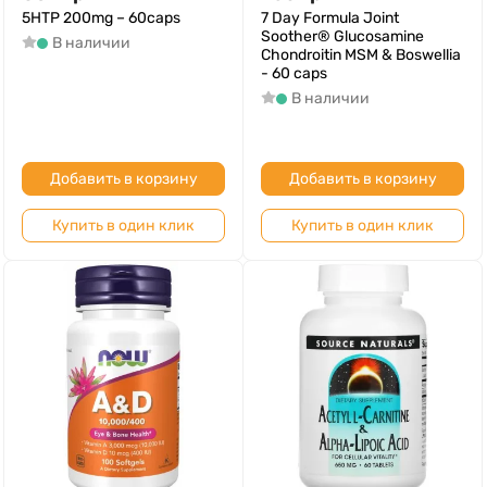
5HTP 200mg – 60caps
7 Day Formula Joint
Soother® Glucosamine
В наличии
Chondroitin MSM & Boswellia
- 60 caps
В наличии
Добавить в корзину
Добавить в корзину
Купить в один клик
Купить в один клик