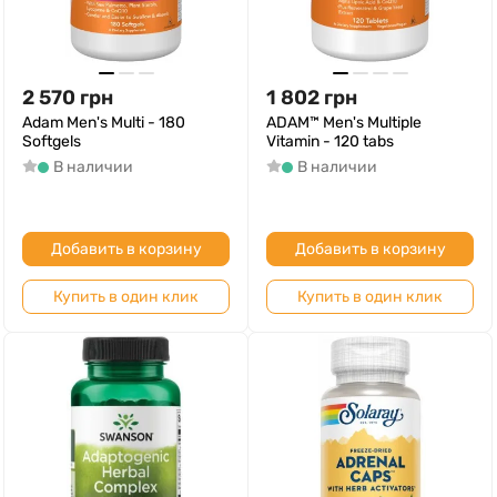
2 570
грн
1 802
грн
Adam Men's Multi - 180
ADAM™ Men's Multiple
Softgels
Vitamin - 120 tabs
В наличии
В наличии
Добавить в корзину
Добавить в корзину
Купить в один клик
Купить в один клик