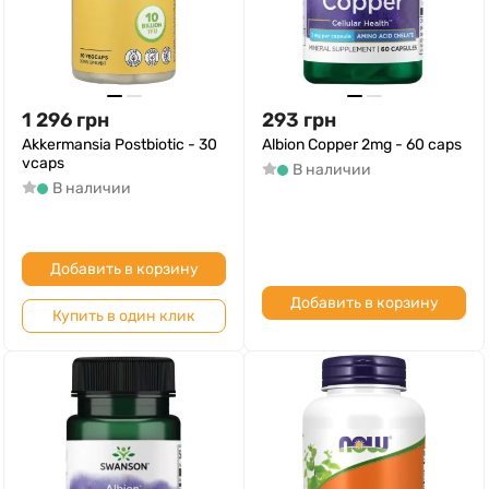
1 296
грн
293
грн
Akkermansia Postbiotic - 30
Albion Copper 2mg - 60 сaps
vcaps
В наличии
В наличии
Добавить в корзину
Добавить в корзину
Купить в один клик