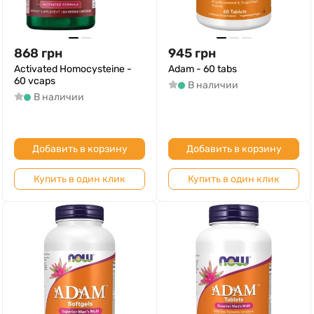
868
грн
945
грн
Activated Homocysteine -
Adam - 60 tabs
60 vcaps
В наличии
В наличии
Добавить в корзину
Добавить в корзину
Купить в один клик
Купить в один клик