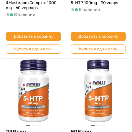
4Mushroom Complex 1000
5-HTP 100mg - 90 vcaps
mg - 60 vegcaps
В наличии
В наличии
Добавить в корзину
Добавить в корзину
Купить в один клик
Купить в один клик
249
грн
508
грн