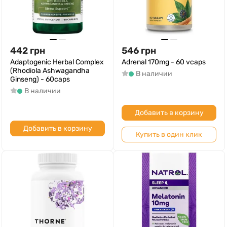
442
грн
546
грн
Adaptogenic Herbal Complex
Adrenal 170mg - 60 vcaps
(Rhodiola Ashwagandha
В наличии
Ginseng) - 60caps
В наличии
Добавить в корзину
Добавить в корзину
Купить в один клик