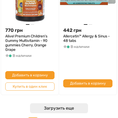
770
грн
442
грн
Alive! Premium Children's
Allercetin™ Allergy & Sinus -
Gummy Multivitamin - 90
48 tabs
gummies Cherry, Orange
В наличии
Grape
В наличии
Добавить в корзину
Добавить в корзину
Купить в один клик
Загрузить еще