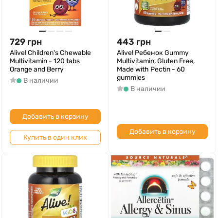
729
грн
443
грн
Alive! Children's Chewable
Alive! Ребенок Gummy
Multivitamin - 120 tabs
Multivitamin, Gluten Free,
Orange and Berry
Made with Pectin - 60
gummies
В наличии
В наличии
Добавить в корзину
Добавить в корзину
Купить в один клик