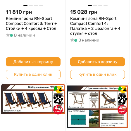
11 810
грн
15 028
грн
Кемпинг зона RN-Sport
Кемпинг зона RN-Sport
Compact Comfort 3: Тент +
Compact Comfort 4:
Стойки + 4 кресла + Стол
Палатка + 2 шезлонга + 4
стулья + стол
В наличии
В наличии
Добавить в корзину
Добавить в корзину
Купить в один клик
Купить в один клик
4
4
4
4
4
4