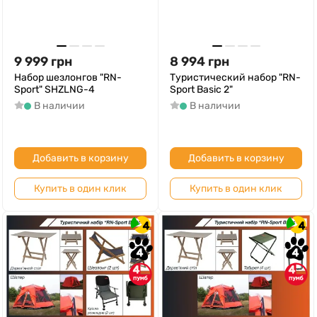
9 999
грн
8 994
грн
Набор шезлонгов "RN-
Туристический набор "RN-
Sport" SHZLNG-4
Sport Basic 2"
В наличии
В наличии
Добавить в корзину
Добавить в корзину
Купить в один клик
Купить в один клик
4
4
4
4
4
4