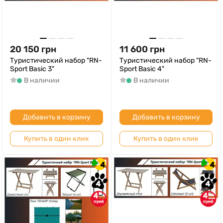
20 150
грн
11 600
грн
Туристический набор "RN-
Туристический набор "RN-
Sport Basic 3"
Sport Basic 4"
В наличии
В наличии
Добавить в корзину
Добавить в корзину
Купить в один клик
Купить в один клик
4
4
4
4
4
4