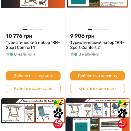
10 776
грн
9 906
грн
Туристический набор "RN-
Туристический набор "RN-
Sport Comfort 1"
Sport Comfort 2"
В наличии
В наличии
Добавить в корзину
Добавить в корзину
Купить в один клик
Купить в один клик
4
4
4
4
4
4