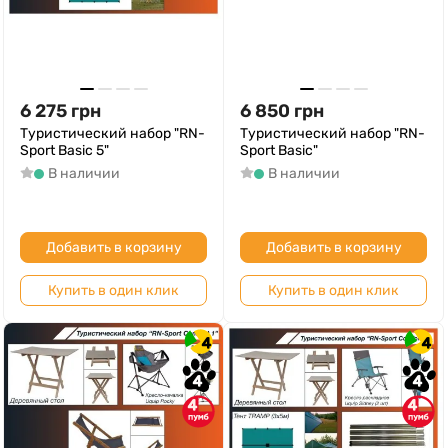
6 275
грн
6 850
грн
Туристический набор "RN-
Туристический набор "RN-
Sport Basic 5"
Sport Basic"
В наличии
В наличии
Добавить в корзину
Добавить в корзину
Купить в один клик
Купить в один клик
4
4
4
4
4
4