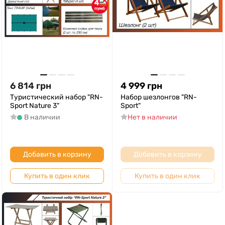
4
6 814
грн
4 999
грн
Туристический набор "RN-
Набор шезлонгов "RN-
Sport Nature 3"
Sport"
В наличии
Нет в наличии
Добавить в корзину
Добавить в корзину
Купить в один клик
Купить в один клик