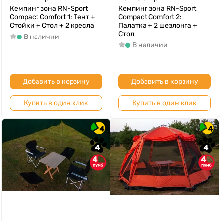
Кемпинг зона RN-Sport
Кемпинг зона RN-Sport
Compact Comfort 1: Тент +
Compact Comfort 2:
Стойки + Стол + 2 кресла
Палатка + 2 шезлонга +
Стол
В наличии
В наличии
Добавить в корзину
Добавить в корзину
Купить в один клик
Купить в один клик
4
4
4
4
4
4