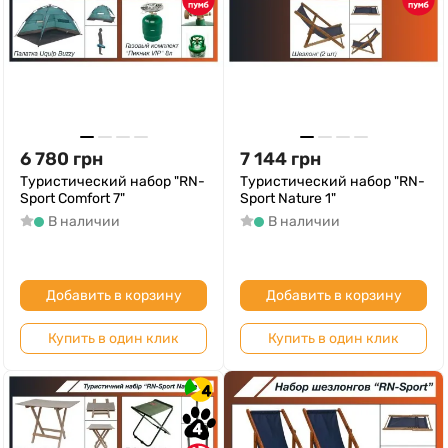
6 780
грн
7 144
грн
Туристический набор "RN-
Туристический набор "RN-
Sport Comfort 7"
Sport Nature 1"
В наличии
В наличии
Добавить в корзину
Добавить в корзину
Купить в один клик
Купить в один клик
4
4