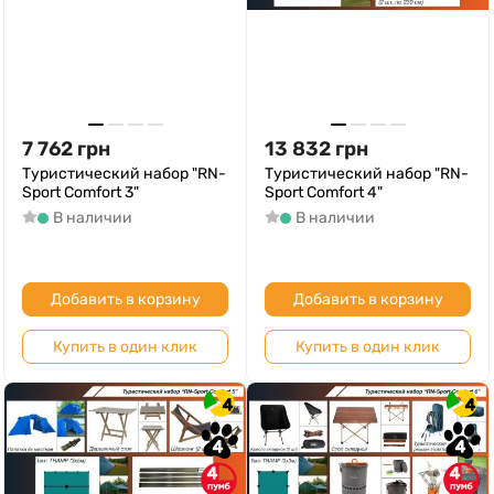
7 762
грн
13 832
грн
Туристический набор "RN-
Туристический набор "RN-
Sport Comfort 3"
Sport Comfort 4"
В наличии
В наличии
Добавить в корзину
Добавить в корзину
Купить в один клик
Купить в один клик
4
4
4
4
4
4