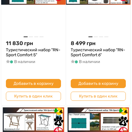
11 830
грн
8 499
грн
Туристический набор "RN-
Туристический набор "RN-
Sport Comfort 5"
Sport Comfort 6"
В наличии
В наличии
Добавить в корзину
Добавить в корзину
Купить в один клик
Купить в один клик
4
4
4
4
4
4