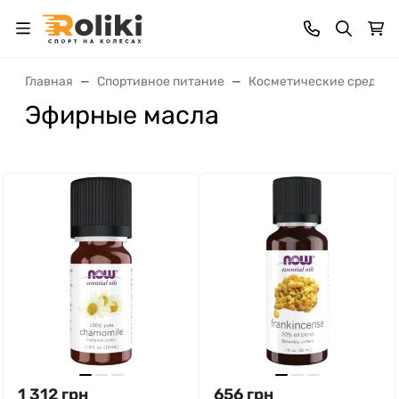
Главная
Спортивное питание
Косметические средств
Эфирные масла
1 312
грн
656
грн