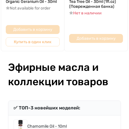
Organic Geranium Oil - 30ml
Tea Tree Oil - 30ml (1fl.oz)
(Поврежденная банка)
Not available for order
Нет в наличии
Добавить в корзину
Добавить в корзину
Купить в один клик
Эфирные масла и
коллекции товаров
✅ ТОП-3 новейших моделей:
Chamomile Oil - 10ml