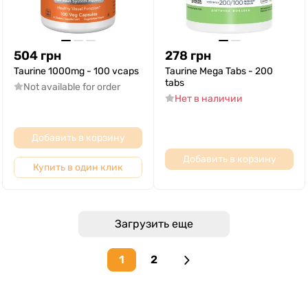
504
грн
278
грн
Taurine 1000mg - 100 vcaps
Taurine Mega Tabs - 200
tabs
Not available for order
Нет в наличии
Добавить в корзину
Добавить в корзину
Купить в один клик
Загрузить еще
1
2
Next page