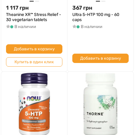
1 117
грн
367
грн
Theanine XR™ Stress Relief -
Ultra 5-HTP 100 mg - 60
30 vegetarian tablets
caps
В наличии
В наличии
Добавить в корзину
Добавить в корзину
Купить в один клик