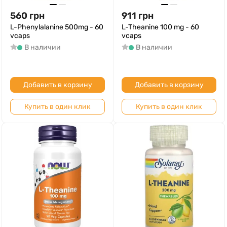
560
грн
911
грн
L-Phenylalanine 500mg - 60
L-Theanine 100 mg - 60
vcaps
vcaps
В наличии
В наличии
Добавить в корзину
Добавить в корзину
Купить в один клик
Купить в один клик