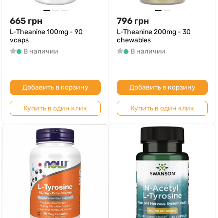
665
грн
796
грн
L-Theanine 100mg - 90
L-Theanine 200mg - 30
vcaps
chewables
В наличии
В наличии
Добавить в корзину
Добавить в корзину
Купить в один клик
Купить в один клик