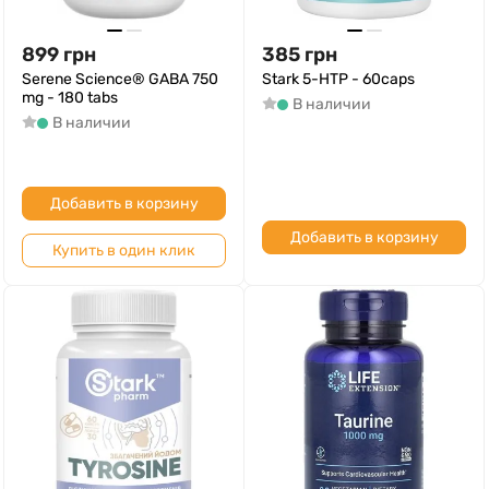
899
грн
385
грн
Serene Science® GABA 750
Stark 5-HTP - 60caps
mg - 180 tabs
В наличии
В наличии
Добавить в корзину
Добавить в корзину
Купить в один клик