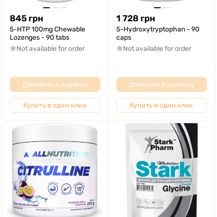
845
грн
1 728
грн
5-HTP 100mg Chewable
5-Hydroxytryptophan - 90
Lozenges - 90 tabs
caps
Not available for order
Not available for order
Добавить в корзину
Добавить в корзину
Купить в один клик
Купить в один клик