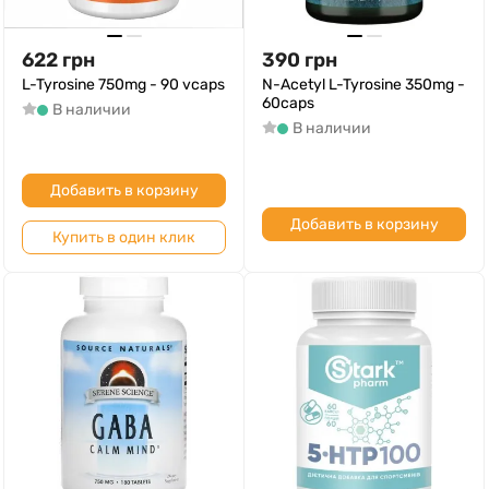
622
грн
390
грн
L-Tyrosine 750mg - 90 vcaps
N-Acetyl L-Tyrosine 350mg -
60caps
В наличии
В наличии
Добавить в корзину
Добавить в корзину
Купить в один клик