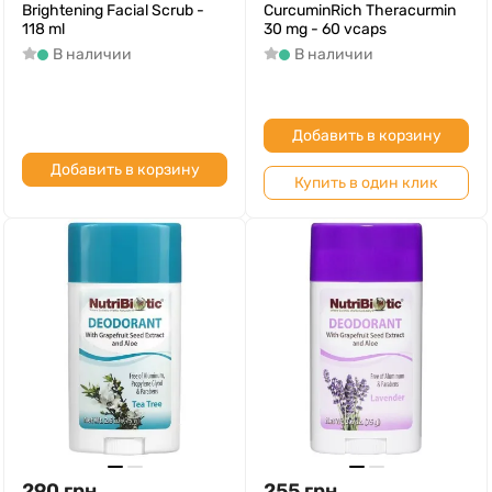
Brightening Facial Scrub -
CurcuminRich Theracurmin
118 ml
30 mg - 60 vcaps
В наличии
В наличии
Добавить в корзину
Добавить в корзину
Купить в один клик
290
грн
255
грн