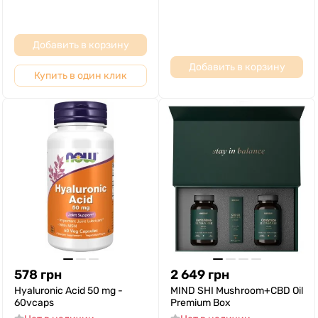
Добавить в корзину
Добавить в корзину
Купить в один клик
578
грн
2 649
грн
Hyaluronic Acid 50 mg -
MIND SHI Mushroom+CBD Oil
60vcaps
Premium Box