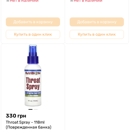
Нет в наличии
Нет в наличии
Добавить в корзину
Добавить в корзину
Купить в один клик
Купить в один клик
330
грн
Throat Spray - 118ml
(Поврежденная банка)