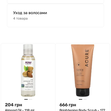
Уход за волосами
4 товара
204
грн
666
грн
Almond Oil - 118 ml
Brightening Body Scrub - 177