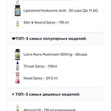
Liposomal Hyaluronic Acid - 30 caps (До 11.26)
Skin & Wound Spray - 118 ml
❤️ТОП-3 самых популярных моделей:
Lions Mane Mushroom 500mg - 60caps
Throat Spray - 118ml
Nasal Spray – 29.5 ml
⭐️ ТОП-3 самых дешевых моделей:
Almond Oil - 118 ml коричневый