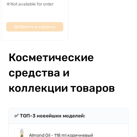
Not available for order
Добавить в корзину
Косметические
средства и
коллекции товаров
✅ ТОП-3 новейших моделей:
Almond Oil - 118 ml коричневый