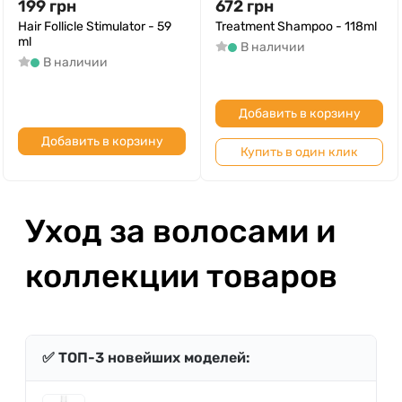
199
грн
672
грн
Hair Follicle Stimulator - 59
Treatment Shampoo - 118ml
ml
В наличии
В наличии
Добавить в корзину
Добавить в корзину
Купить в один клик
Уход за волосами и
коллекции товаров
✅ ТОП-3 новейших моделей: