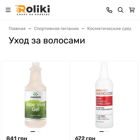
Главная
Спортивное питание
Косметические средств
Уход за волосами
841
грн
672
грн