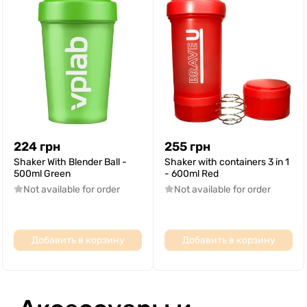
224
грн
255
грн
Shaker With Blender Ball -
Shaker with containers 3 in 1
500ml Green
- 600ml Red
Not available for order
Not available for order
Добавить в корзину
Добавить в корзину