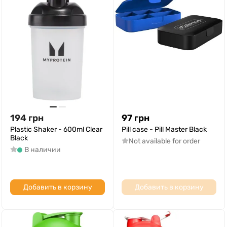
194
грн
97
грн
Plastic Shaker - 600ml Clear
Pill case - Pill Master Black
Black
Not available for order
В наличии
Добавить в корзину
Добавить в корзину