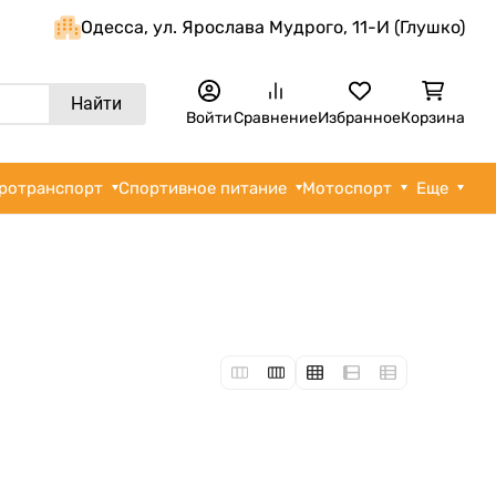
Одеcса, ул. Ярослава Мудрого, 11-И (Глушко)
Найти
Войти
Сравнение
Избранное
Корзина
ротранспорт
Спортивное питание
Мотоспорт
Еще