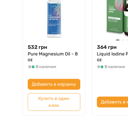
532
грн
364
грн
Pure Magnesium Oil - 8
Liquid Iodine P
oz
oz
В наличии
В наличии
Добавить в корзину
Купить в один
Добавить в 
клик