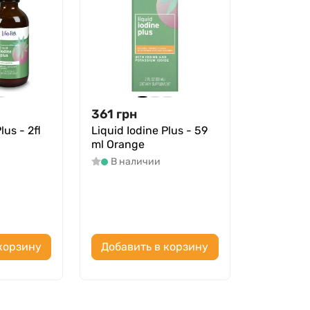
361
грн
lus - 2fl
Liquid Iodine Plus - 59
ml Orange
В наличии
корзину
Добавить в корзину