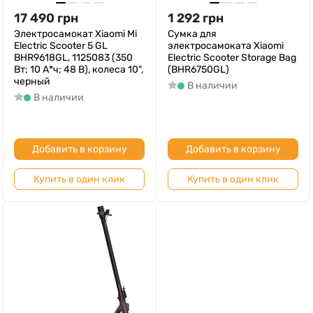
17 490
грн
1 292
грн
Электросамокат Xiaomi Mi
Сумка для
Electric Scooter 5 GL
электросамоката Xiaomi
BHR9618GL, 1125083 (350
Electric Scooter Storage Bag
Вт; 10 А*ч; 48 В), колеса 10",
(BHR6750GL)
черный
В наличии
В наличии
Добавить в корзину
Добавить в корзину
Купить в один клик
Купить в один клик