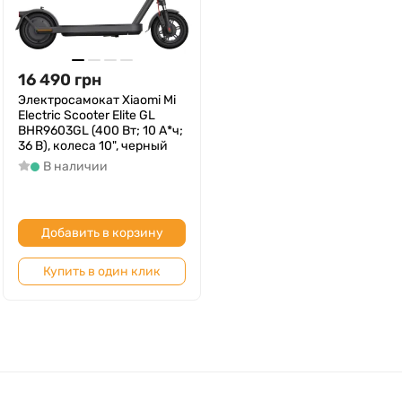
16 490
грн
Электросамокат Xiaomi Mi
Electric Scooter Elite GL
BHR9603GL (400 Вт; 10 А*ч;
36 В), колеса 10", черный
В наличии
Добавить в корзину
Купить в один клик