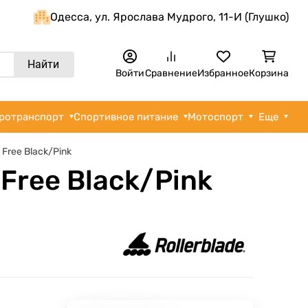
Одеcса, ул. Ярослава Мудрого, 11-И (Глушко)
Найти
Войти
Сравнение
Избранное
Корзина
ротранспорт
Спортивное питание
Мотоспорт
Еще
 Free Black/Pink
 Free Black/Pink