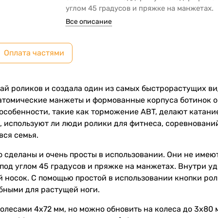
углом 45 градусов и пряжке на манжетах.
Все описание
Оплата частями
лай роликов и создала один из самых быстрорастущих ви
Анатомические манжеты и формованные корпуса ботинок 
е особенности, такие как торможение ABT, делают катан
о, используют ли люди ролики для фитнеса, соревнований
вся семья.
но сделаны и очень просты в использовании. Они не имею
од углом 45 градусов и пряжке на манжетах. Внутри уд
носок. С помощью простой в использовании кнопки роли
бными для растущей ноги.
лесами 4x72 мм, но можно обновить на колеса до 3x80 