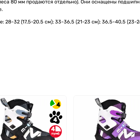
колеса 80 мм продаются отдельно). Они оснащены подш
е.
: 28-32 (17,5-20.5 см); 33-36,5 (21-23 см); 36,5-40,5 (23-2
4
4
4