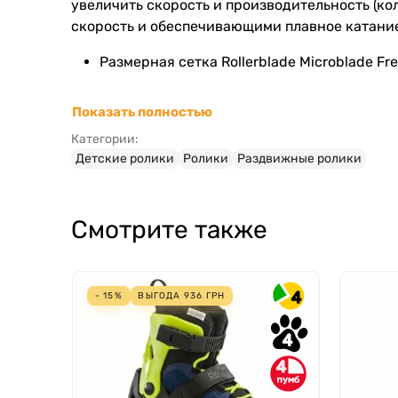
увеличить скорость и производительность (
скорость и обеспечивающими плавное катани
Размерная сетка Rollerblade Microblade Free
Показать полностью
Категории:
Детские ролики
Ролики
Раздвижные ролики
Смотрите также
4
- 15%
ВЫГОДА
936
ГРН
4
4