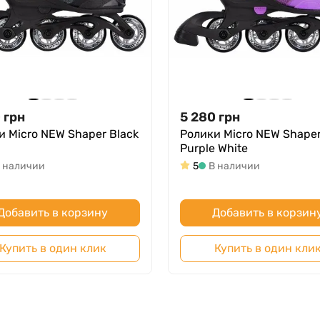
0
грн
5 280
грн
и Micro NEW Shaper Black
Ролики Micro NEW Shape
Purple White
 наличии
5
В наличии
Добавить в корзину
Добавить в корзин
Купить в один клик
Купить в один кли