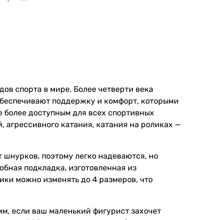
дов спорта в мире. Более четверти века
обеспечивают поддержку и комфорт, которыми
ие более доступным для всех спортивных
, агрессивного катания, катания на роликах —
т шнурков, поэтому легко надеваются, но
обная подкладка, изготовленная из
ки можно изменять до 4 размеров, что
мм, если ваш маленький фигурист захочет