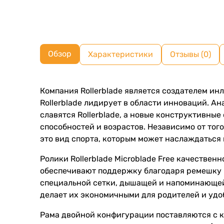
Обзор
Характеристики
Отзывы (0)
Компания Rollerblade является создателем ин
Rollerblade лидирует в области инноваций. 
славятся Rollerblade, а новые конструктивны
способностей и возрастов. Независимо от тог
это вид спорта, которым может наслаждаться 
Ролики Rollerblade Microblade Free качествен
обеспечивают поддержку благодаря ремешку п
специальной сетки, дышащей и напоминающей 
делает их экономичными для родителей и удо
Рама двойной конфигурации поставляются с ко