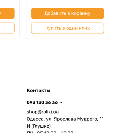
у
Добавить в корзину
к
Купить в один клик
Контакты
093 130 36 36
shop@roliki.ua
Одесса, ул. Ярослава Мудрого, 11-
И (Глушко)