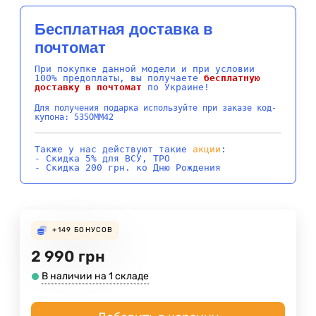
Бесплатная доставка в
почтомат
При покупке данной модели и при условии
100% предоплаты, вы получаете
бесплатную
доставку в почтомат
по Украине!
Для получения подарка используйте при заказе код-
купона: 535OMM42
Также у нас действуют такие
акции
:
- Скидка 5% для ВСУ, ТРО
- Скидка 200 грн. ко Дню Рождения
+149
БОНУСОВ
2 990
грн
В наличии на 1 складе