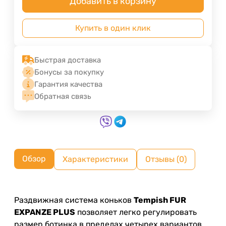
Добавить в корзину
Купить в один клик
Быстрая доставка
Бонусы за покупку
Гарантия качества
Обратная связь
Обзор
Характеристики
Отзывы (0)
Раздвижная система коньков
Tempish FUR
EXPANZE PLUS
позволяет легко регулировать
размер ботинка в пределах четырех вариантов,