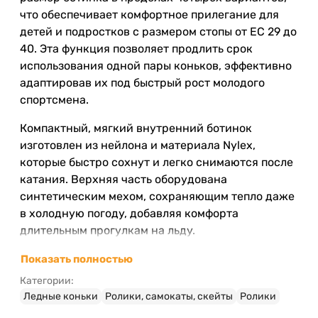
что обеспечивает комфортное прилегание для
детей и подростков с размером стопы от ЕС 29 до
40. Эта функция позволяет продлить срок
использования одной пары коньков, эффективно
адаптировав их под быстрый рост молодого
спортсмена.
Компактный, мягкий внутренний ботинок
изготовлен из нейлона и материала Nylex,
которые быстро сохнут и легко снимаются после
катания. Верхняя часть оборудована
синтетическим мехом, сохраняющим тепло даже
в холодную погоду, добавляя комфорта
длительным прогулкам на льду.
Отличные характеристики
Показать полностью
ледовых коньков Tempish FUR
Категории:
Ледные коньки
Ролики, самокаты, скейты
Ролики
EXPANZE PLUS