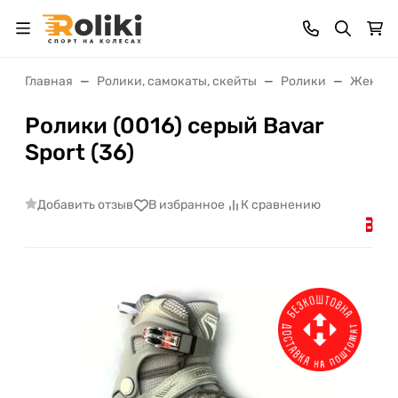
Главная
Ролики, самокаты, скейты
Ролики
Женски
Ролики (0016) серый Bavar
Sport (36)
Добавить отзыв
В избранное
К сравнению