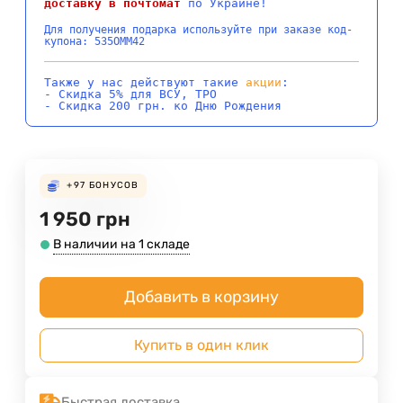
доставку в почтомат
по Украине!
Для получения подарка используйте при заказе код-
купона: 535OMM42
Также у нас действуют такие
акции
:
- Скидка 5% для ВСУ, ТРО
- Скидка 200 грн. ко Дню Рождения
+97
БОНУСОВ
1 950
грн
В наличии на 1 складе
Добавить в корзину
Купить в один клик
Быстрая доставка