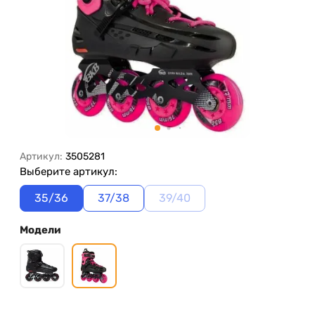
Артикул:
3505281
Выберите артикул:
35/36
37/38
39/40
Модели