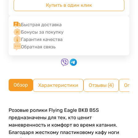
Купить в один клик
Быстрая доставка
Бонусы за покупку
Гарантия качества
Обратная связь
Обзор
Характеристики
Отзывы (4)
Оплат
Розовые ролики Flying Eagle BKB B5S
предназначены для тех, кто ценит
маневренность и комфорт во время катания.
Благодаря жесткому пластиковому кафу ноги