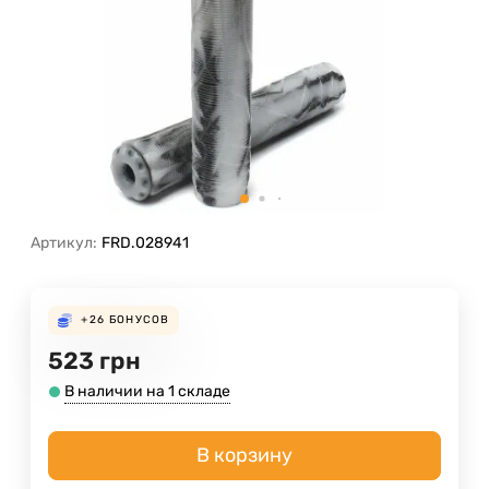
Артикул:
FRD.028941
+26
БОНУСОВ
523
грн
В наличии на 1 складе
В корзину