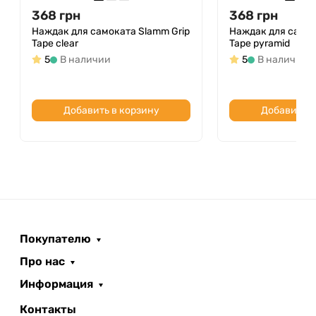
368
грн
368
грн
Наждак для самоката Slamm Grip
Наждак для самок
Tape clear
Tape pyramid
5
В наличии
5
В наличии
Добавить в корзину
Добавить в
Покупателю
Про нас
Информация
Контакты