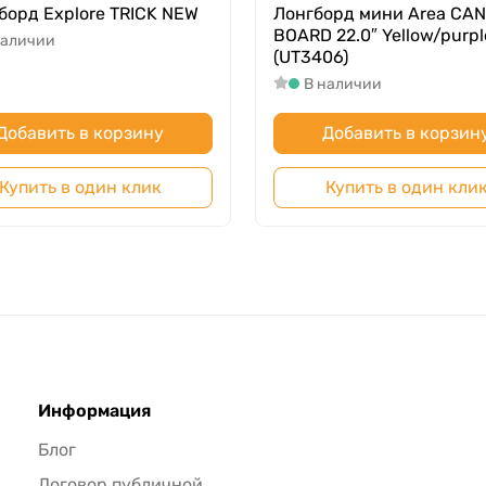
борд Explore TRICK NEW
Лонгборд мини Area CA
BOARD 22.0″ Yellow/purpl
наличии
(UT3406)
В наличии
Добавить в корзину
Добавить в корзин
Купить в один клик
Купить в один кли
Информация
Блог
Договор публичной