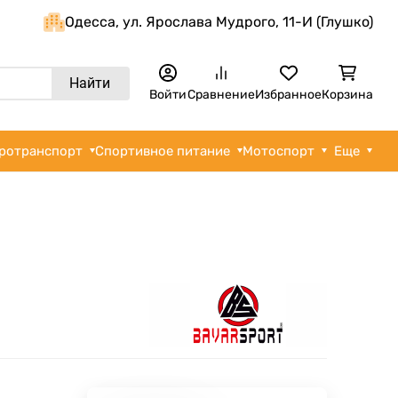
Одеcса, ул. Ярослава Мудрого, 11-И (Глушко)
Найти
Войти
Сравнение
Избранное
Корзина
ротранспорт
Спортивное питание
Мотоспорт
Еще