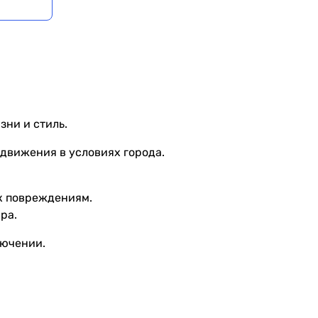
зни и стиль.
едвижения в условиях города.
 к повреждениям.
ра.
лючении.