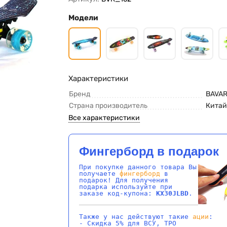
Модели
Характеристики
Бренд
BAVAR
Страна производитель
Кита
Все характеристики
Фингерборд в подарок
При покупке данного товара Вы
получаете
фингерборд
в
подарок! Для получения
подарка используйте при
заказе код-купона:
KX30JLBD
.
Также у нас действуют такие
ации
:
- Скидка 5% для ВСУ, ТРО