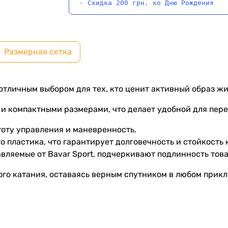
- Скидка 200 грн. ко Дню Рождения
Размерная сетка
т отличным выбором для тех, кто ценит активный образ жи
 и компактными размерами, что делает удобной для пер
тоту управления и маневренность.
о пластика, что гарантирует долговечность и стойкость
вляемые от Bavar Sport, подчеркивают подлинность това
го катания, оставаясь верным спутником в любом прик