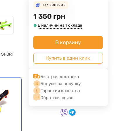
+67
БОНУСОВ
1 350
грн
В наличии на 1 складе
В корзину
 SPORT
Купить в один клик
й
Быстрая доставка
Бонусы за покупку
Гарантия качества
Обратная связь