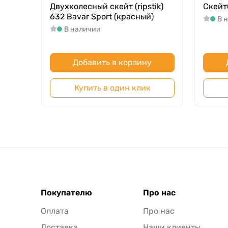
Двухколесный скейт (ripstik)
Скейт
632 Bavar Sport (красный)
В 
В наличии
Добавить в корзину
Купить в один клик
Покупателю
Про нас
Оплата
Про нас
Доставка
Наши клиенты