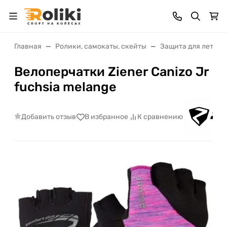
Главная
Ролики, самокаты, скейты
Защита для лета
Велоперчатки Ziener Canizo Jr
fuchsia melange
Добавить отзыв
В избранное
К сравнению