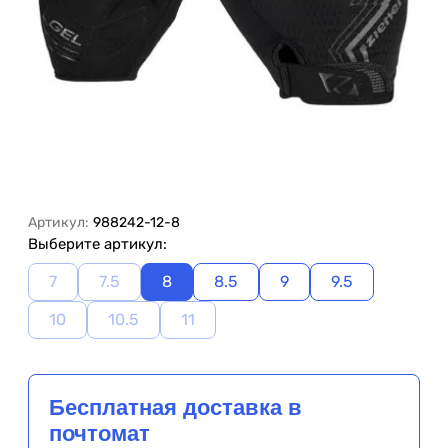
Артикул:
988242-12-8
Выберите артикул:
7
7.5
8
8.5
9
9.5
10
10.5
11
Бесплатная доставка в
почтомат