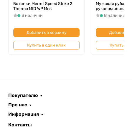
Ботинки Merrell Speed Strike 2
Мужская рубашка
Thermo MID WP Mns
рукавом черная P
В наличии
В наличии
Добавить в корзину
Добавить в
Купить в один клик
Купить в о
Покупателю
Про нас
Информация
Контакты