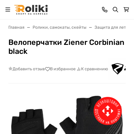
Главная
Ролики, самокаты, скейты
Защита для лета
Велоперчатки Ziener Corbinian
black
Добавить отзыв
В избранное
К сравнению